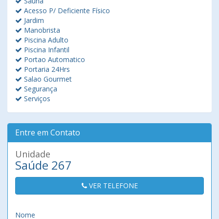
Sauna
Acesso P/ Deficiente Físico
Jardim
Manobrista
Piscina Adulto
Piscina Infantil
Portao Automatico
Portaria 24Hrs
Salao Gourmet
Segurança
Serviços
Entre em Contato
Unidade
Saúde 267
VER TELEFONE
Nome