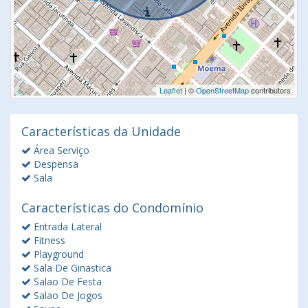
Leaflet
| ©
OpenStreetMap
contributors
Características da Unidade
Área Serviço
Despensa
Sala
Características do Condomínio
Entrada Lateral
Fitness
Playground
Sala De Ginastica
Salao De Festa
Salao De Jogos