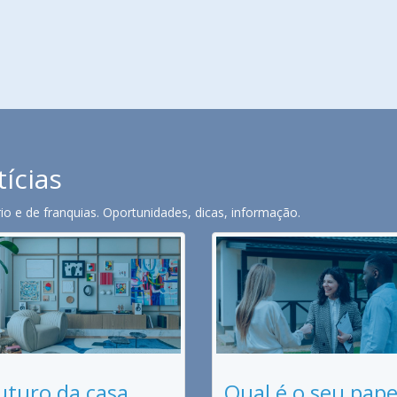
tícias
o e de franquias. Oportunidades, dicas, informação.
uturo da casa
Qual é o seu pape