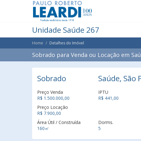
Unidade Saúde 267
Home
Detalhes do Imóvel
Sobrado para Venda ou Locação em Saúd
Sobrado
Saúde, São P
Preço Venda
IPTU
R$ 1.500.000,00
R$ 441,00
Preço Locação
R$ 7.900,00
Área Útil / Construída
Dorms.
160㎡
5