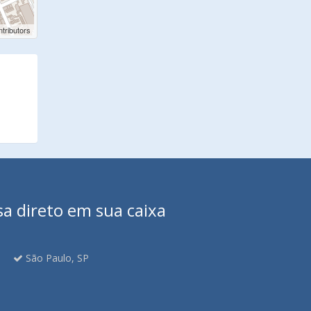
tributors
sa direto em sua caixa
São Paulo, SP