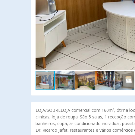
LOJA/SOBRELOJA comercial com 160m², ótima locali
clinicas, loja de roupa. São 5 salas, 1 recepção co
banheiros, copa, ar condicionado individual, possi
Dr. Ricardo Jafet, restaurantes e vários comércio