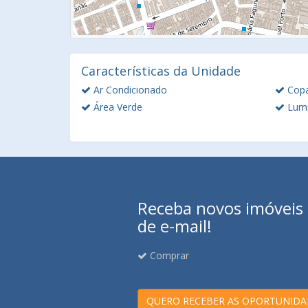
Características da Unidade
Ar Condicionado
Cop
Área Verde
Lumi
Receba novos imóveis e
de e-mail!
Comprar
QUERO RECEBER AS OPORTUNIDA