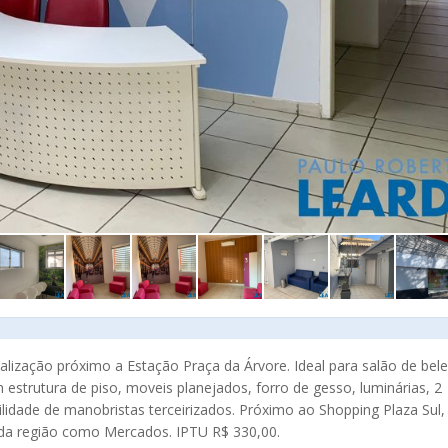
zação próximo a Estação Praça da Árvore. Ideal para salão de bele
m estrutura de piso, moveis planejados, forro de gesso, luminárias, 2
bilidade de manobristas terceirizados. Próximo ao Shopping Plaza Sul,
s da região como Mercados. IPTU R$ 330,00.