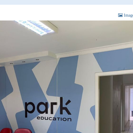
Image