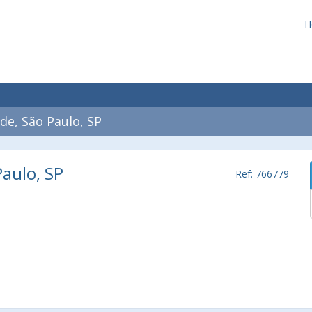
H
e, São Paulo, SP
aulo, SP
Ref: 766779