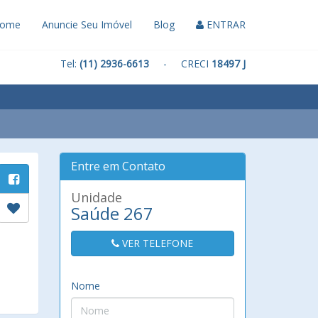
ome
Anuncie Seu Imóvel
Blog
ENTRAR
Tel:
(11) 2936-6613
- CRECI
18497 J
Entre em Contato
Unidade
Saúde 267
VER TELEFONE
Nome