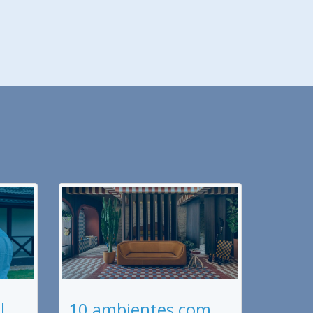
l
10 ambientes com