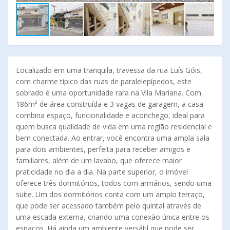
Localizado em uma tranquila, travessa da rua Luís Góis,
com charme típico das ruas de paralelepípedos, este
sobrado é uma oportunidade rara na Vila Mariana. Com
186m² de área construída e 3 vagas de garagem, a casa
combina espaço, funcionalidade e aconchego, ideal para
quem busca qualidade de vida em uma região residencial e
bem conectada. Ao entrar, você encontra uma ampla sala
para dois ambientes, perfeita para receber amigos e
familiares, além de um lavabo, que oferece maior
praticidade no dia a dia. Na parte superior, o imóvel
oferece três dormitórios, todos com armários, sendo uma
suíte. Um dos dormitórios conta com um amplo terraço,
que pode ser acessado também pelo quintal através de
uma escada externa, criando uma conexão única entre os
espaços. Há ainda um ambiente versátil que pode ser