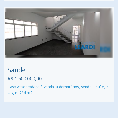
Saúde
R$ 1.500.000,00
Casa Assobradada à venda. 4 dormitórios, sendo 1 suíte, 7
vagas. 264 m2.