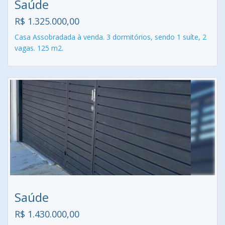
Saúde
R$ 1.325.000,00
Casa Assobradada à venda. 3 dormitórios, sendo 1 suíte, 2
vagas. 125 m2.
Saúde
R$ 1.430.000,00