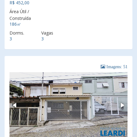
R$ 452,00
Área Útil /
Construída
186㎡
Dorms.
Vagas
3
3
Imagens: 51